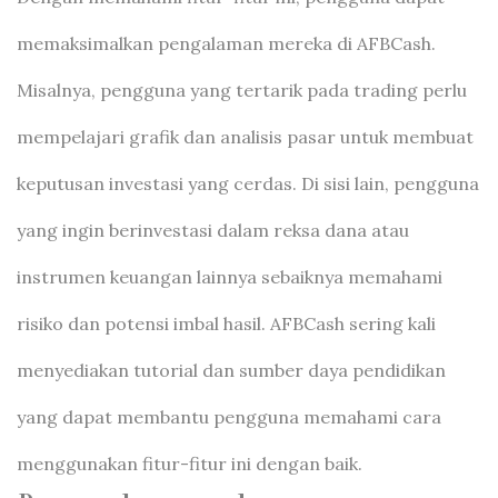
memaksimalkan pengalaman mereka di AFBCash.
Misalnya, pengguna yang tertarik pada trading perlu
mempelajari grafik dan analisis pasar untuk membuat
keputusan investasi yang cerdas. Di sisi lain, pengguna
yang ingin berinvestasi dalam reksa dana atau
instrumen keuangan lainnya sebaiknya memahami
risiko dan potensi imbal hasil. AFBCash sering kali
menyediakan tutorial dan sumber daya pendidikan
yang dapat membantu pengguna memahami cara
menggunakan fitur-fitur ini dengan baik.