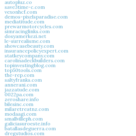
autopluz.co
save3time-c.com
vexonhcf.com
demos-pixelsparadise.com
mediatitude.com
prewarmotorcycles.com
simracinglinks.com
dosyamerkezi.net
le-surrealisme.com
showcasebeauty.com
insurancepolicyexpert.com
statkeycompany.com
carolinadeckbuilders.com
topinvestingblog.com
top50tools.com
the-rep.com
saltyfranks.com
annerani.com
jazzatude.com
0022pa.com
zeroshare.info
bilesinc.com
milaretreatnz.com
modaagi.com
smallvilleph.com
galiciasuroeste.info
batallasdeguerra.com
dregstudios.com