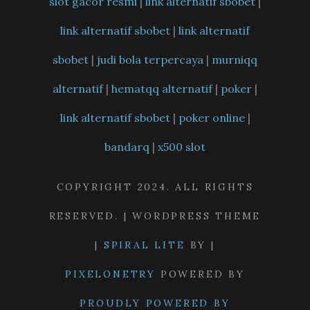
slot gacor resmi
|
link alternatif sbobet
|
link alternatif sbobet
|
link alternatif
sbobet
|
judi bola terpercaya
|
murniqq
alternatif
|
hematqq alternatif
|
poker
|
link alternatif sbobet
|
poker online
|
bandarq
|
x500 slot
COPYRIGHT 2024. ALL RIGHTS
RESERVED. | WORDPRESS THEME
|
SPIRAL LITE
BY |
PIXELONETRY
POWERED BY
PROUDLY POWERED BY