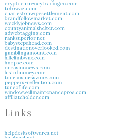
cryptocurrencytradingcn.com
totowaz.com
charlestonwipesettlement.com
brandfollowmarket.com
weeklyjobnews.com
countyanimalshelter.com
adwebtagging.com
ranksuperior.net
babystepahead.com
destinationoverlooked.com
gamblingamount.com
hillclimbwax.com
hnopse.com
occasionnews.com
lustofmoney.com
timebusinesszone.com
peppers-reflection.com
tuneoflife.com
windowwellmaintenancepros.com
affiliateholder.com
Links
helpdesksoftwares.net
lovabowl.net