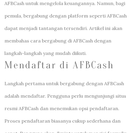
AFBCash untuk mengelola keuangannya. Namun, bagi
pemula, bergabung dengan platform seperti AFBCash
dapat menjadi tantangan tersendiri. Artikel ini akan
membahas cara bergabung di AFBCash dengan
langkah-langkah yang mudah diikuti.
Mendaftar di AFBCash
Langkah pertama untuk bergabung dengan AFBCash
adalah mendaftar. Pengguna perlu mengunjungi situs
resmi AFBCash dan menemukan opsi pendaftaran.
Proses pendaftaran biasanya cukup sederhana dan