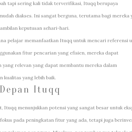
h tapi sering kali tidak terverifikasi, Ituqq berupaya
udah diakses. Ini sangat berguna, terutama bagi mereka 
mbilan keputusan sehari-hari.
ana pelajar memanfaatkan Ituqq untuk mencari referensi 
ggunakan fitur pencarian yang efisien, mereka dapat
an yang relevan yang dapat membantu mereka dalam
kualitas yang lebih baik.
 Depan Ituqq
 Ituqq menunjukkan potensi yang sangat besar untuk eks
fokus pada peningkatan fitur yang ada, tetapi juga berinve