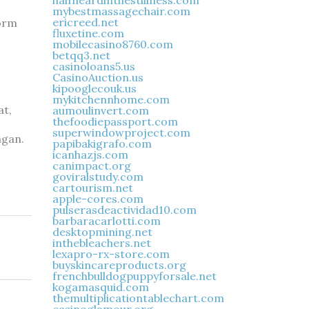
halfheardinthestillness.com
mybestmassagechair.com
ericreed.net
form
fluxetine.com
mobilecasino8760.com
betqq3.net
casinoloans5.us
CasinoAuction.us
kipooglecouk.us
mykitchennhome.com
at,
aumoulinvert.com
thefoodiepassport.com
superwindowproject.com
ngan.
papibakigrafo.com
icanhazjs.com
canimpact.org
goviralstudy.com
cartourism.net
apple-cores.com
pulserasdeactividad10.com
barbaracarlotti.com
desktopmining.net
inthebleachers.net
lexapro-rx-store.com
buyskincareproducts.org
frenchbulldogpuppyforsale.net
kogamasquid.com
themultiplicationtablechart.com