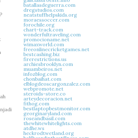
galiciasuroeste.info
i
batallasdeguerra.com
dregstudios.com
p
neatstuffhelpskids.org
moraessoccer.com
forochile.org
chart-track.com
wonderfultraveling.com
k
promocioname.net
wimaxworld.com
freeonlinecricketgames.net
a
bestcashing.biz
firerestrictions.us
archiesbrooklyn.com
muambeiros.net
infozblog.com
chonbaihat.com
elblogdeoscargonzalez.com
webpromote.net
steroids-store.co
lah
arteydecoracion.net
fithog.com
bestlaptopbestmonitor.com
njadi
georginaryland.com
roseandbasil.com
thewhitewhitelights.com
atdhe.ws
heckrodtwetland.org