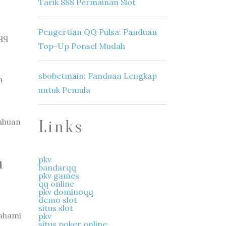
Tarik 888 Permainan Slot
Pengertian QQ Pulsa: Panduan
qq
Top-Up Ponsel Mudah
sbobetmain: Panduan Lengkap
n
untuk Pemula
ahuan
Links
n
pkv
bandarqq
pkv games
qq online
pkv dominoqq
demo slot
situs slot
mahami
pkv
situs poker online