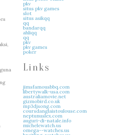
pkv
situs pkv games
slot
situs asikqq
ses
qq
bandarqq
ahliqq
qq
pkv
ksi,
pkv games
poker
Links
gguna
ang
jimsfamousbbq.com
libertywalk-usa.com
australiamovie.net
gizmobird.co.uk
mp3djsong.com
coursdanglaistoulouse.com
neptunuslex.com
auguri-di-natale.info
michelewatch.us
s
omega--watches.us