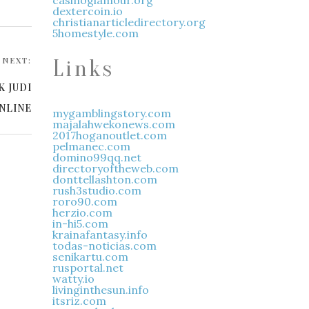
casinoglamour.org
dextercoin.io
christianarticledirectory.org
5homestyle.com
NEXT:
Links
 JUDI
NLINE
mygamblingstory.com
majalahwekonews.com
2017hoganoutlet.com
pelmanec.com
domino99qq.net
directoryoftheweb.com
donttellashton.com
rush3studio.com
roro90.com
herzio.com
in-hi5.com
krainafantasy.info
todas-noticias.com
senikartu.com
rusportal.net
watty.io
livinginthesun.info
itsriz.com