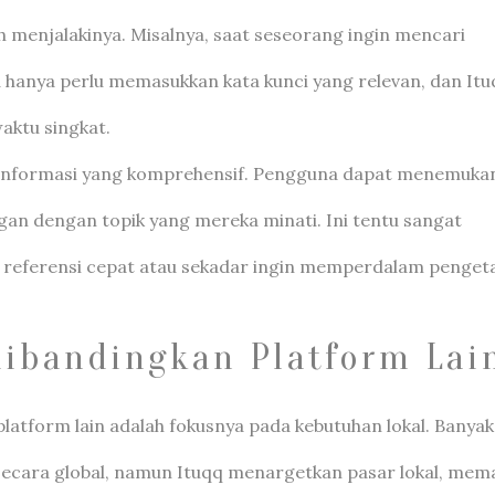
enjalakinya. Misalnya, saat seseorang ingin mencari
 hanya perlu memasukkan kata kunci yang relevan, dan Itu
aktu singkat.
n informasi yang komprehensif. Pengguna dapat menemuka
ngan dengan topik yang mereka minati. Ini tentu sangat
referensi cepat atau sekadar ingin memperdalam penget
ibandingkan Platform Lai
latform lain adalah fokusnya pada kebutuhan lokal. Banyak
secara global, namun Ituqq menargetkan pasar lokal, me