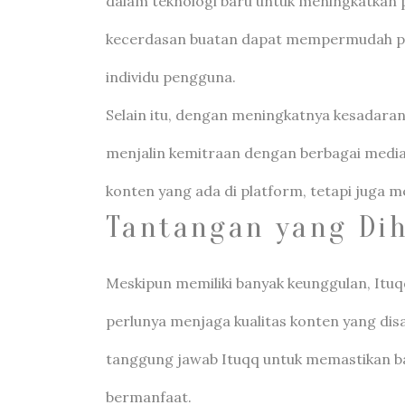
dalam teknologi baru untuk meningkatkan
kecerdasan buatan dapat mempermudah peny
individu pengguna.
Selain itu, dengan meningkatnya kesadaran
menjalin kemitraan dengan berbagai media
konten yang ada di platform, tetapi juga 
Tantangan yang Dih
Meskipun memiliki banyak keunggulan, Ituq
perlunya menjaga kualitas konten yang disa
tanggung jawab Ituqq untuk memastikan ba
bermanfaat.