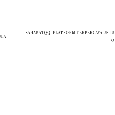
SAHABATQQ: PLATFORM TERPERCAYA UNTUK
ULA
O