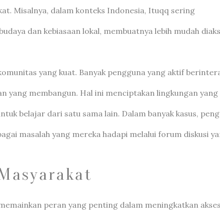
t. Misalnya, dalam konteks Indonesia, Ituqq sering
udaya dan kebiasaan lokal, membuatnya lebih mudah diak
 komunitas yang kuat. Banyak pengguna yang aktif berintera
an yang membangun. Hal ini menciptakan lingkungan yang
tuk belajar dari satu sama lain. Dalam banyak kasus, pen
agai masalah yang mereka hadapi melalui forum diskusi y
 Masyarakat
 memainkan peran yang penting dalam meningkatkan akse