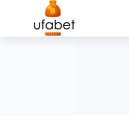
Skip
to
content