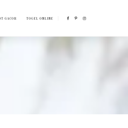
OT GACOR
TOGEL ONLINE