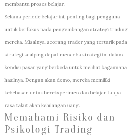
membantu proses belajar.
Selama periode belajar ini, penting bagi pengguna
untuk berfokus pada pengembangan strategi trading
mereka. Misalnya, seorang trader yang tertarik pada
strategi scalping dapat mencoba strategi ini dalam
kondisi pasar yang berbeda untuk melihat bagaimana
hasilnya. Dengan akun demo, mereka memiliki
kebebasan untuk bereksperimen dan belajar tanpa
rasa takut akan kehilangan uang.
Memahami Risiko dan
Psikologi Trading