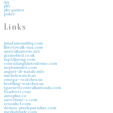
qq
pkv
pkv games
poker
Links
jimsfamousbbq.com
libertywalk-usa.com
australiamovie.net
gizmobird.co.uk
mp3djsong.com
coursdanglaistoulouse.com
neptunuslex.com
auguri-di-natale.info
michelewatch.us
omega--watches.us
breitling-watches.us
tgarnettcentrallautoads.com
fixadvert.com
autopluz.co
save3time-c.com
vexonhcf.com
demos-pixelsparadise.com
mediatitude.com