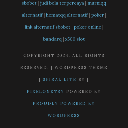
sbobet
|
judi bola terpercaya
|
murniqq
alternatif
|
hematqq alternatif
|
poker
|
link alternatif sbobet
|
poker online
|
bandarq
|
x500 slot
COPYRIGHT 2024. ALL RIGHTS
RESERVED. | WORDPRESS THEME
|
SPIRAL LITE
BY |
PIXELONETRY
POWERED BY
PROUDLY POWERED BY
WORDPRESS