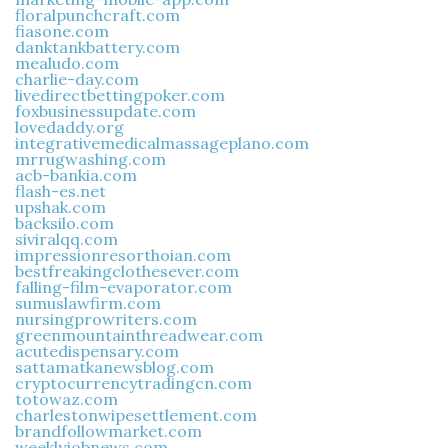
floralpunchcraft.com
fiasone.com
danktankbattery.com
mealudo.com
charlie-day.com
livedirectbettingpoker.com
foxbusinessupdate.com
lovedaddy.org
integrativemedicalmassageplano.com
mrrugwashing.com
acb-bankia.com
flash-es.net
upshak.com
backsilo.com
siviralqq.com
impressionresorthoian.com
bestfreakingclothesever.com
falling-film-evaporator.com
sumuslawfirm.com
nursingprowriters.com
greenmountainthreadwear.com
acutedispensary.com
sattamatkanewsblog.com
cryptocurrencytradingcn.com
totowaz.com
charlestonwipesettlement.com
brandfollowmarket.com
weeklyjobnews.com