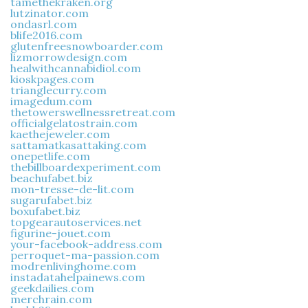
tamethekraken.org
lutzinator.com
ondasrl.com
blife2016.com
glutenfreesnowboarder.com
lizmorrowdesign.com
healwithcannabidiol.com
kioskpages.com
trianglecurry.com
imagedum.com
thetowerswellnessretreat.com
officialgelatostrain.com
kaethejeweler.com
sattamatkasattaking.com
onepetlife.com
thebillboardexperiment.com
beachufabet.biz
mon-tresse-de-lit.com
sugarufabet.biz
boxufabet.biz
topgearautoservices.net
figurine-jouet.com
your-facebook-address.com
perroquet-ma-passion.com
modrenlivinghome.com
instadatahelpainews.com
geekdailies.com
merchrain.com