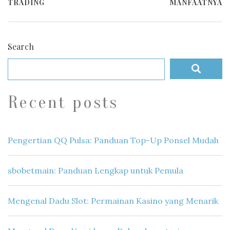
TRADING
MANFAATNYA
Search
Recent posts
Pengertian QQ Pulsa: Panduan Top-Up Ponsel Mudah
sbobetmain: Panduan Lengkap untuk Pemula
Mengenal Dadu Slot: Permainan Kasino yang Menarik