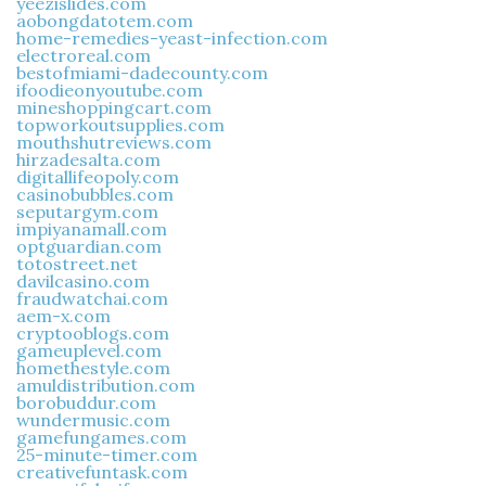
yeezislides.com
aobongdatotem.com
home-remedies-yeast-infection.com
electroreal.com
bestofmiami-dadecounty.com
ifoodieonyoutube.com
mineshoppingcart.com
topworkoutsupplies.com
mouthshutreviews.com
hirzadesalta.com
digitallifeopoly.com
casinobubbles.com
seputargym.com
impiyanamall.com
optguardian.com
totostreet.net
davilcasino.com
fraudwatchai.com
aem-x.com
cryptooblogs.com
gameuplevel.com
homethestyle.com
amuldistribution.com
borobuddur.com
wundermusic.com
gamefungames.com
25-minute-timer.com
creativefuntask.com