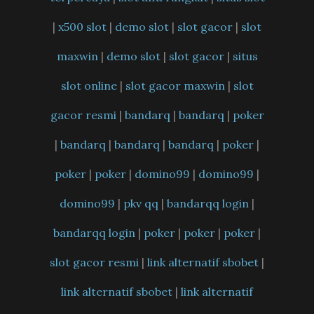
|
x500 slot
|
demo slot
|
slot gacor
|
slot
maxwin
|
demo slot
|
slot gacor
|
situs
slot online
|
slot gacor maxwin
|
slot
gacor resmi
|
bandarq
|
bandarq
|
poker
|
bandarq
|
bandarq
|
bandarq
|
poker
|
poker
|
poker
|
domino99
|
domino99
|
domino99
|
pkv qq
|
bandarqq login
|
bandarqq login
|
poker
|
poker
|
poker
|
slot gacor resmi
|
link alternatif sbobet
|
link alternatif sbobet
|
link alternatif